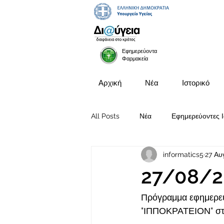
Εφημερεύοντα
Φαρμακεία
Αρχική
Νέα
Ιστορικό
All Posts
Νέα
Εφημερεύοντες Ι
informatics5
27 Αυ
Προκηρύξεις Θέσεων
27/08/2
Πρόγραμμα εφημερευ
"ΙΠΠΟΚΡΑΤΕΙΟΝ" στι