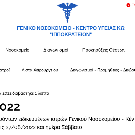
Ε
ΓΕΝΙΚΟ ΝΟΣΟΚΟΜΕΙΟ -
ΚΕΝΤΡΟ ΥΓΕΙΑΣ ΚΩ
"ΙΠΠΟΚΡΑΤΕΙΟΝ"
Νοσοκομείο
Διαγωνισμοί
Προκηρύξεις Θέσεων
ατροί
Λίστα Χειρουργείου
Διαγωνισμοί - Προμήθειες - Διαβο
γ 2022
διαβάστηκε 1 λεπτά
022
όντων ειδικευμένων ιατρών Γενικού Νοσοκομείου - Κέν
ς 27/08/2022 και ημέρα Σάββατο