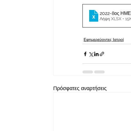
2022-8ος ΗΜ
Λήψη XLSX • 15
Εφημερεύοντες Ιατροί
Πρόσφατες αναρτήσεις