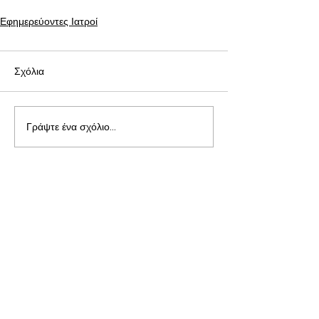
Εφημερεύοντες Ιατροί
Σχόλια
Γράψτε ένα σχόλιο...