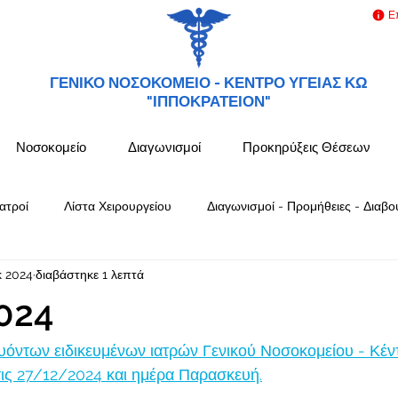
Ε
ΓΕΝΙΚΟ ΝΟΣΟΚΟΜΕΙΟ -
ΚΕΝΤΡΟ ΥΓΕΙΑΣ ΚΩ
"ΙΠΠΟΚΡΑΤΕΙΟΝ"
Νοσοκομείο
Διαγωνισμοί
Προκηρύξεις Θέσεων
ατροί
Λίστα Χειρουργείου
Διαγωνισμοί - Προμήθειες - Διαβο
κ 2024
διαβάστηκε 1 λεπτά
024
όντων ειδικευμένων ιατρών Γενικού Νοσοκομείου - Κέν
ς 27/12/2024 και ημέρα Παρασκευή.