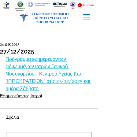
Επείγοντα
Εφημερεύοντα
Φαρμακεία
ΓΕΝΙΚΟ ΝΟΣΟΚΟΜΕΙΟ
-
ΚΕΝΤΡΟ ΥΓΕΙΑΣ ΚΩ
"ΙΠΠΟΚΡΑΤΕΙΟΝ"
24 Δεκ 2025
27/12/2025
Πρόγραμμα εφημερευόντων 
ειδικευμένων ιατρών Γενικού 
Νοσοκομείου - Κέντρου Υγείας Κω 
"ΙΠΠΟΚΡΑΤΕΙΟΝ" στις 27/12/2025 και 
ημέρα Σάββατο.
Εφημερεύοντες Ιατροί
Σχόλια