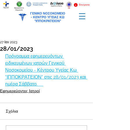
Επείγοντα
Εφημερεύοντα
Φαρμακεία
ΓΕΝΙΚΟ ΝΟΣΟΚΟΜΕΙΟ
-
ΚΕΝΤΡΟ ΥΓΕΙΑΣ ΚΩ
"ΙΠΠΟΚΡΑΤΕΙΟΝ"
27 Ιαν 2023
28/01/2023
Πρόγραμμα εφημερευόντων 
ειδικευμένων ιατρών Γενικού 
Νοσοκομείου - Κέντρου Υγείας Κω 
"ΙΠΠΟΚΡΑΤΕΙΟΝ" στις 28/01/2023 και 
ημέρα Σάββατο.     
Εφημερεύοντες Ιατροί
Σχόλια