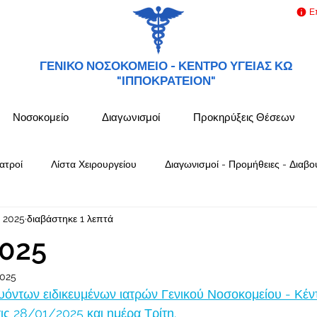
Ε
ΓΕΝΙΚΟ ΝΟΣΟΚΟΜΕΙΟ -
ΚΕΝΤΡΟ ΥΓΕΙΑΣ ΚΩ
"ΙΠΠΟΚΡΑΤΕΙΟΝ"
Νοσοκομείο
Διαγωνισμοί
Προκηρύξεις Θέσεων
ατροί
Λίστα Χειρουργείου
Διαγωνισμοί - Προμήθειες - Διαβο
ν 2025
διαβάστηκε 1 λεπτά
025
2025
όντων ειδικευμένων ιατρών Γενικού Νοσοκομείου - Κέν
ς 28/01/2025 και ημέρα Τρίτη.