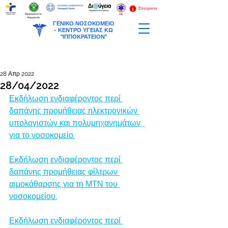
Επείγοντα
Εφημερεύοντα
Φαρμακεία
ΓΕΝΙΚΟ ΝΟΣΟΚΟΜΕΙΟ
-
ΚΕΝΤΡΟ ΥΓΕΙΑΣ ΚΩ
"ΙΠΠΟΚΡΑΤΕΙΟΝ"
28 Απρ 2022
28/04/2022
Εκδήλωση ενδιαφέροντος περί 
δαπάνης προμήθειας ηλεκτρονικών 
υπολογιστών και πολυμηχανημάτων, 
για το νοσοκομείο.
Εκδήλωση ενδιαφέροντος περί 
δαπάνης προμήθειας φίλτρων 
αιμοκάθαρσης για τη ΜΤΝ του 
νοσοκομείου.
Εκδήλωση ενδιαφέροντος περί 