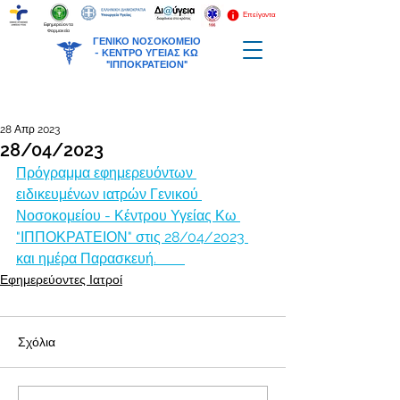
Επείγοντα
Εφημερεύοντα
Φαρμακεία
ΓΕΝΙΚΟ ΝΟΣΟΚΟΜΕΙΟ
-
ΚΕΝΤΡΟ ΥΓΕΙΑΣ ΚΩ
"ΙΠΠΟΚΡΑΤΕΙΟΝ"
28 Απρ 2023
28/04/2023
Πρόγραμμα εφημερευόντων 
ειδικευμένων ιατρών Γενικού 
Νοσοκομείου - Κέντρου Υγείας Κω 
"ΙΠΠΟΚΡΑΤΕΙΟΝ" στις 28/04/2023 
και ημέρα Παρασκευή.        
Εφημερεύοντες Ιατροί
Σχόλια