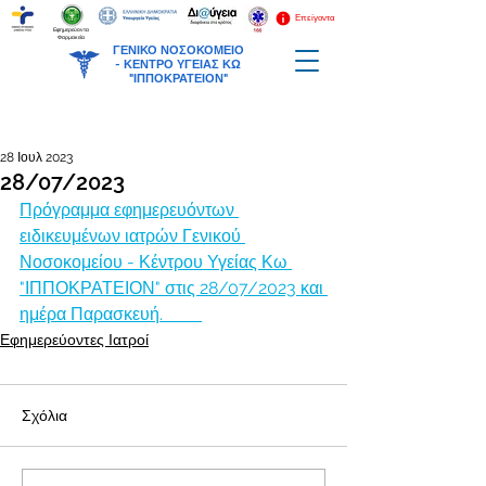
Επείγοντα
Εφημερεύοντα
Φαρμακεία
ΓΕΝΙΚΟ ΝΟΣΟΚΟΜΕΙΟ
-
ΚΕΝΤΡΟ ΥΓΕΙΑΣ ΚΩ
"ΙΠΠΟΚΡΑΤΕΙΟΝ"
28 Ιουλ 2023
28/07/2023
Πρόγραμμα εφημερευόντων 
ειδικευμένων ιατρών Γενικού 
Νοσοκομείου - Κέντρου Υγείας Κω 
"ΙΠΠΟΚΡΑΤΕΙΟΝ" στις 28/07/2023 και 
ημέρα Παρασκευή.         
Εφημερεύοντες Ιατροί
Σχόλια