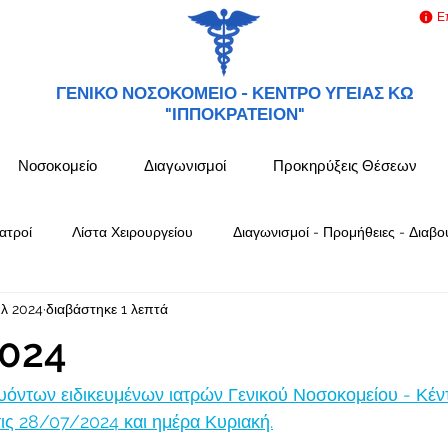
Ε
ΓΕΝΙΚΟ ΝΟΣΟΚΟΜΕΙΟ -
ΚΕΝΤΡΟ ΥΓΕΙΑΣ ΚΩ
"ΙΠΠΟΚΡΑΤΕΙΟΝ"
Νοσοκομείο
Διαγωνισμοί
Προκηρύξεις Θέσεων
ατροί
Λίστα Χειρουργείου
Διαγωνισμοί - Προμήθειες - Διαβο
υλ 2024
διαβάστηκε 1 λεπτά
024
όντων ειδικευμένων ιατρών Γενικού Νοσοκομείου - Κέν
ς 28/07/2024 και ημέρα Κυριακή.