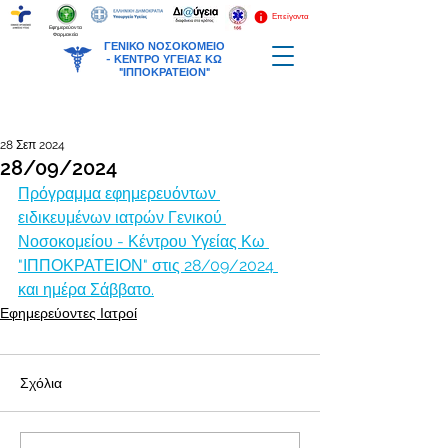
Επείγοντα
Εφημερεύοντα
Φαρμακεία
ΓΕΝΙΚΟ ΝΟΣΟΚΟΜΕΙΟ
-
ΚΕΝΤΡΟ ΥΓΕΙΑΣ ΚΩ
"ΙΠΠΟΚΡΑΤΕΙΟΝ"
28 Σεπ 2024
28/09/2024
Πρόγραμμα εφημερευόντων 
ειδικευμένων ιατρών Γενικού 
Νοσοκομείου - Κέντρου Υγείας Κω 
"ΙΠΠΟΚΡΑΤΕΙΟΝ" στις 28/09/2024 
και ημέρα Σάββατο.
Εφημερεύοντες Ιατροί
Σχόλια