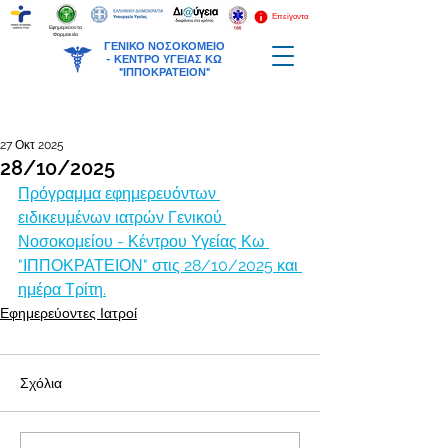
Επείγοντα
Εφημερεύοντα
Φαρμακεία
ΓΕΝΙΚΟ ΝΟΣΟΚΟΜΕΙΟ
-
ΚΕΝΤΡΟ ΥΓΕΙΑΣ ΚΩ
"ΙΠΠΟΚΡΑΤΕΙΟΝ"
27 Οκτ 2025
28/10/2025
Πρόγραμμα εφημερευόντων 
ειδικευμένων ιατρών Γενικού 
Νοσοκομείου - Κέντρου Υγείας Κω 
"ΙΠΠΟΚΡΑΤΕΙΟΝ" στις 28/10/2025 και 
ημέρα Τρίτη.
Εφημερεύοντες Ιατροί
Σχόλια