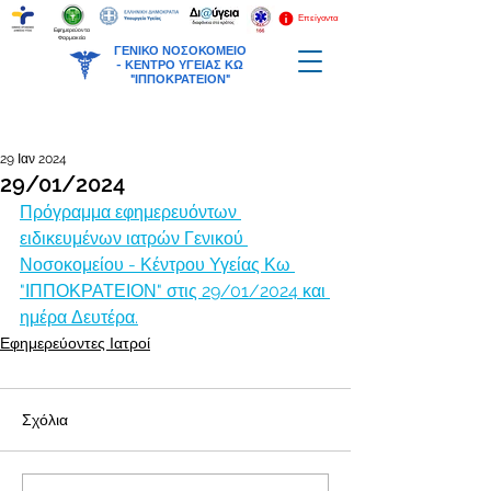
Επείγοντα
Εφημερεύοντα
Φαρμακεία
ΓΕΝΙΚΟ ΝΟΣΟΚΟΜΕΙΟ
-
ΚΕΝΤΡΟ ΥΓΕΙΑΣ ΚΩ
"ΙΠΠΟΚΡΑΤΕΙΟΝ"
29 Ιαν 2024
29/01/2024
Πρόγραμμα εφημερευόντων 
ειδικευμένων ιατρών Γενικού 
Νοσοκομείου - Κέντρου Υγείας Κω 
"ΙΠΠΟΚΡΑΤΕΙΟΝ" στις 29/01/2024 και 
ημέρα Δευτέρα.
Εφημερεύοντες Ιατροί
Σχόλια