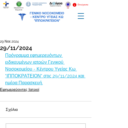
Επείγοντα
Εφημερεύοντα
Φαρμακεία
ΓΕΝΙΚΟ ΝΟΣΟΚΟΜΕΙΟ
-
ΚΕΝΤΡΟ ΥΓΕΙΑΣ ΚΩ
"ΙΠΠΟΚΡΑΤΕΙΟΝ"
29 Νοε 2024
29/11/2024
Πρόγραμμα εφημερευόντων 
ειδικευμένων ιατρών Γενικού 
Νοσοκομείου - Κέντρου Υγείας Κω 
"ΙΠΠΟΚΡΑΤΕΙΟΝ" στις 29/11/2024 και 
ημέρα Παρασκευή.
Εφημερεύοντες Ιατροί
Σχόλια