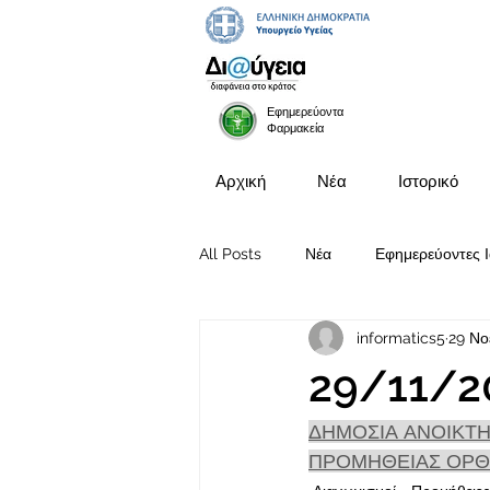
Εφημερεύοντα
Φαρμακεία
Αρχική
Νέα
Ιστορικό
All Posts
Νέα
Εφημερεύοντες Ι
informatics5
29 Νο
Προκηρύξεις Θέσεων
29/11/2
ΔΗΜΟΣΙΑ ΑΝΟΙΚΤΗ
ΠΡΟΜΗΘΕΙΑΣ ΟΡΘΟ