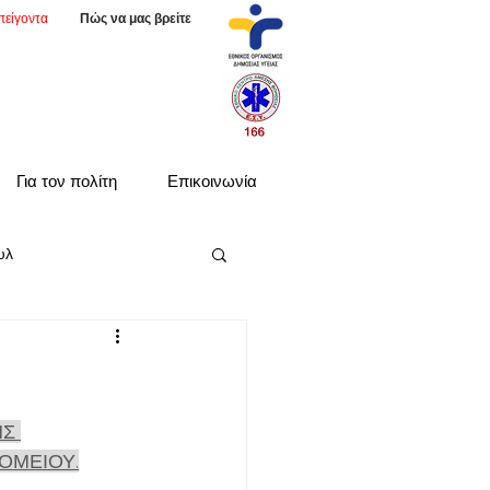
πείγοντα
Πώς να μας βρείτε
Για τον πολίτη
Επικοινωνία
υλ
Σ 
ΟΜΕΙΟΥ.