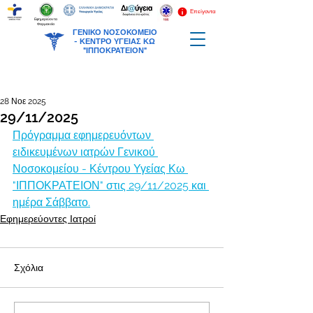
Επείγοντα
Εφημερεύοντα
Φαρμακεία
ΓΕΝΙΚΟ ΝΟΣΟΚΟΜΕΙΟ
-
ΚΕΝΤΡΟ ΥΓΕΙΑΣ ΚΩ
"ΙΠΠΟΚΡΑΤΕΙΟΝ"
28 Νοε 2025
29/11/2025
Πρόγραμμα εφημερευόντων 
ειδικευμένων ιατρών Γενικού 
Νοσοκομείου - Κέντρου Υγείας Κω 
"ΙΠΠΟΚΡΑΤΕΙΟΝ" στις 29/11/2025 και 
ημέρα Σάββατο.
Εφημερεύοντες Ιατροί
Σχόλια