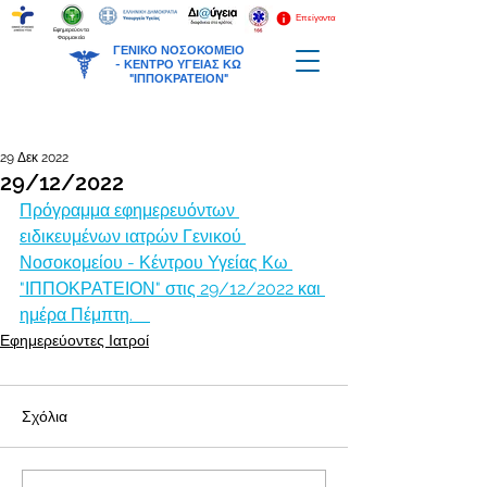
Επείγοντα
Εφημερεύοντα
Φαρμακεία
ΓΕΝΙΚΟ ΝΟΣΟΚΟΜΕΙΟ
-
ΚΕΝΤΡΟ ΥΓΕΙΑΣ ΚΩ
"ΙΠΠΟΚΡΑΤΕΙΟΝ"
29 Δεκ 2022
29/12/2022
Πρόγραμμα εφημερευόντων 
ειδικευμένων ιατρών Γενικού 
Νοσοκομείου - Κέντρου Υγείας Κω 
"ΙΠΠΟΚΡΑΤΕΙΟΝ" στις 29/12/2022 και 
ημέρα Πέμπτη.    
Εφημερεύοντες Ιατροί
Σχόλια