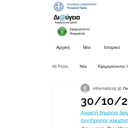
Εφημερεύοντα
Φαρμακεία
Αρχική
Νέα
Ιστορικό
All Posts
Νέα
Εφημερεύοντες Ι
informatics5
30 Οκ
Προκηρύξεις Θέσεων
30/10/2
Ανοικτή δημόσια δια
συντήρησης κλιματισ