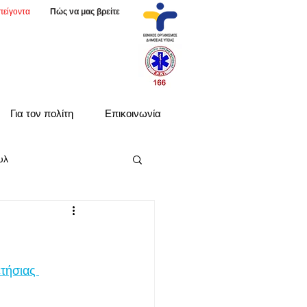
πείγοντα
Πώς να μας βρείτε
Για τον πολίτη
Επικοινωνία
υλ
τήσιας 