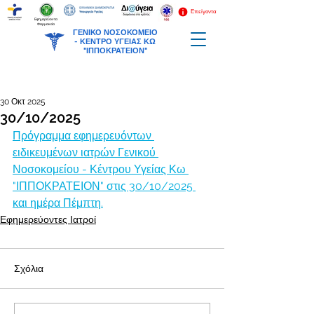
Επείγοντα
Εφημερεύοντα
Φαρμακεία
ΓΕΝΙΚΟ ΝΟΣΟΚΟΜΕΙΟ
-
ΚΕΝΤΡΟ ΥΓΕΙΑΣ ΚΩ
"ΙΠΠΟΚΡΑΤΕΙΟΝ"
30 Οκτ 2025
30/10/2025
Πρόγραμμα εφημερευόντων 
ειδικευμένων ιατρών Γενικού 
Νοσοκομείου - Κέντρου Υγείας Κω 
"ΙΠΠΟΚΡΑΤΕΙΟΝ" στις 30/10/2025 
και ημέρα Πέμπτη.
Εφημερεύοντες Ιατροί
Σχόλια