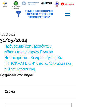
Επείγοντα
Εφημερεύοντα
Φαρμακεία
ΓΕΝΙΚΟ ΝΟΣΟΚΟΜΕΙΟ
-
ΚΕΝΤΡΟ ΥΓΕΙΑΣ ΚΩ
"ΙΠΠΟΚΡΑΤΕΙΟΝ"
31 Μαΐ 2024
31/05/2024
Πρόγραμμα εφημερευόντων 
ειδικευμένων ιατρών Γενικού 
Νοσοκομείου - Κέντρου Υγείας Κω 
"ΙΠΠΟΚΡΑΤΕΙΟΝ" στις 31/05/2024 και 
ημέρα Παρασκευή.
Εφημερεύοντες Ιατροί
Σχόλια