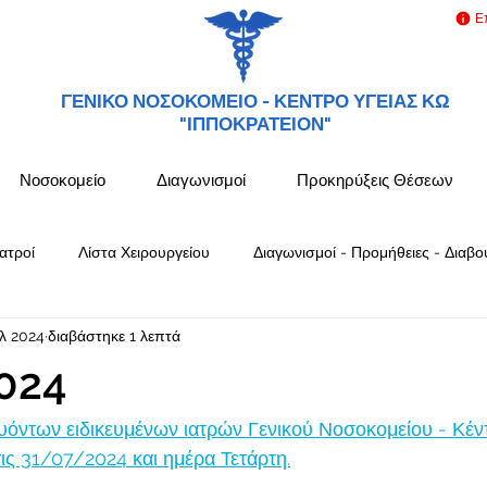
Ε
ΓΕΝΙΚΟ ΝΟΣΟΚΟΜΕΙΟ -
ΚΕΝΤΡΟ ΥΓΕΙΑΣ ΚΩ
"ΙΠΠΟΚΡΑΤΕΙΟΝ"
Νοσοκομείο
Διαγωνισμοί
Προκηρύξεις Θέσεων
ατροί
Λίστα Χειρουργείου
Διαγωνισμοί - Προμήθειες - Διαβο
υλ 2024
διαβάστηκε 1 λεπτά
024
όντων ειδικευμένων ιατρών Γενικού Νοσοκομείου - Κέν
ς 31/07/2024 και ημέρα Τετάρτη.