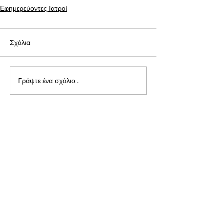
Εφημερεύοντες Ιατροί
Σχόλια
Γράψτε ένα σχόλιο...