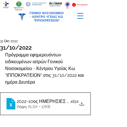
Επείγοντα
Εφημερεύοντα
Φαρμακεία
ΓΕΝΙΚΟ ΝΟΣΟΚΟΜΕΙΟ
-
ΚΕΝΤΡΟ ΥΓΕΙΑΣ ΚΩ
"ΙΠΠΟΚΡΑΤΕΙΟΝ"
31 Οκτ 2022
31/10/2022
Πρόγραμμα εφημερευόντων 
ειδικευμένων ιατρών Γενικού 
Νοσοκομείου - Κέντρου Υγείας Κω 
"ΙΠΠΟΚΡΑΤΕΙΟΝ" στις 31/10/2022 και 
ημέρα Δευτέρα
2022-10ος ΗΜΕΡΗΣΙΕΣ ΕΦΗΜΕΡΙΕΣ ΙΑΤΡΩΝ
.xlsx
Λήψη XLSX • 17KB