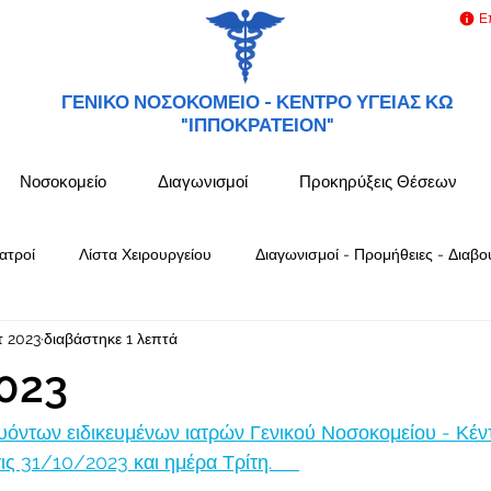
Ε
ΓΕΝΙΚΟ ΝΟΣΟΚΟΜΕΙΟ -
ΚΕΝΤΡΟ ΥΓΕΙΑΣ ΚΩ
"ΙΠΠΟΚΡΑΤΕΙΟΝ"
Νοσοκομείο
Διαγωνισμοί
Προκηρύξεις Θέσεων
ατροί
Λίστα Χειρουργείου
Διαγωνισμοί - Προμήθειες - Διαβο
τ 2023
διαβάστηκε 1 λεπτά
023
όντων ειδικευμένων ιατρών Γενικού Νοσοκομείου - Κέν
 31/10/2023 και ημέρα Τρίτη.     