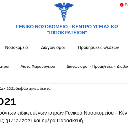
Ε
ΓΕΝΙΚΟ ΝΟΣΟΚΟΜΕΙΟ -
ΚΕΝΤΡΟ ΥΓΕΙΑΣ ΚΩ
"ΙΠΠΟΚΡΑΤΕΙΟΝ"
Νοσοκομείο
Διαγωνισμοί
Προκηρύξεις Θέσεων
ατροί
Λίστα Χειρουργείου
Διαγωνισμοί - Προμήθειες - Διαβο
Δεκ 2021
διαβάστηκε 1 λεπτά
021
όντων ειδικευμένων ιατρών Γενικού Νοσοκομείου - Κέν
ς 31/12/2021 και ημέρα Παρασκευή