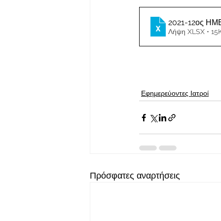
2021-12ος Η
Λήψη XLSX • 15
Εφημερεύοντες Ιατροί
Πρόσφατες αναρτήσεις