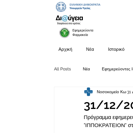
Εφημερεύοντα
Φαρμακεία
Αρχική
Νέα
Ιστορικό
All Posts
Νέα
Εφημερεύοντες Ι
Νοσοκομείο Κω
31 
Προκηρύξεις Θέσεων
31/12/2
Πρόγραμμα εφημερευ
"ΙΠΠΟΚΡΑΤΕΙΟΝ" στι