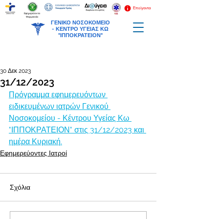
Επείγοντα
Εφημερεύοντα
Φαρμακεία
ΓΕΝΙΚΟ ΝΟΣΟΚΟΜΕΙΟ
-
ΚΕΝΤΡΟ ΥΓΕΙΑΣ ΚΩ
"ΙΠΠΟΚΡΑΤΕΙΟΝ"
30 Δεκ 2023
31/12/2023
Πρόγραμμα εφημερευόντων 
ειδικευμένων ιατρών Γενικού 
Νοσοκομείου - Κέντρου Υγείας Κω 
"ΙΠΠΟΚΡΑΤΕΙΟΝ" στις 31/12/2023 και 
ημέρα Κυριακή.
Εφημερεύοντες Ιατροί
Σχόλια