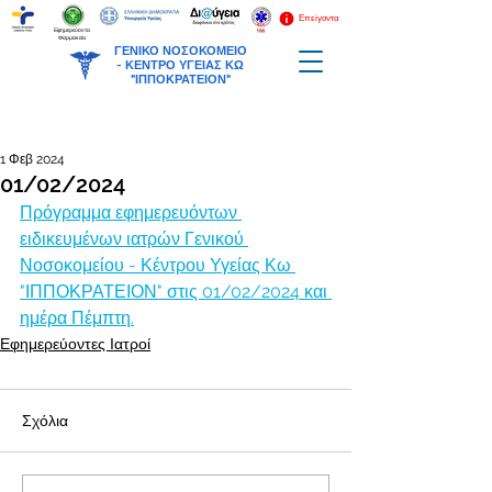
Επείγοντα
Εφημερεύοντα
Φαρμακεία
ΓΕΝΙΚΟ ΝΟΣΟΚΟΜΕΙΟ
-
ΚΕΝΤΡΟ ΥΓΕΙΑΣ ΚΩ
"ΙΠΠΟΚΡΑΤΕΙΟΝ"
1 Φεβ 2024
01/02/2024
Πρόγραμμα εφημερευόντων 
ειδικευμένων ιατρών Γενικού 
Νοσοκομείου - Κέντρου Υγείας Κω 
"ΙΠΠΟΚΡΑΤΕΙΟΝ" στις 01/02/2024 και 
ημέρα Πέμπτη.
Εφημερεύοντες Ιατροί
Σχόλια