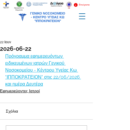
Επείγοντα
Εφημερεύοντα
Φαρμακεία
ΓΕΝΙΚΟ ΝΟΣΟΚΟΜΕΙΟ
-
ΚΕΝΤΡΟ ΥΓΕΙΑΣ ΚΩ
"ΙΠΠΟΚΡΑΤΕΙΟΝ"
22 Ιουν
2026-06-22
Πρόγραμμα εφημερευόντων 
ειδικευμένων ιατρών Γενικού 
Νοσοκομείου - Κέντρου Υγείας Κω 
"ΙΠΠΟΚΡΑΤΕΙΟΝ" στις 22/06/2026 
και ημέρα Δευτέρα
Εφημερεύοντες Ιατροί
Σχόλια