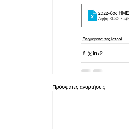
2022-8ος ΗΜ
Λήψη XLSX • 14
Εφημερεύοντες Ιατροί
Πρόσφατες αναρτήσεις