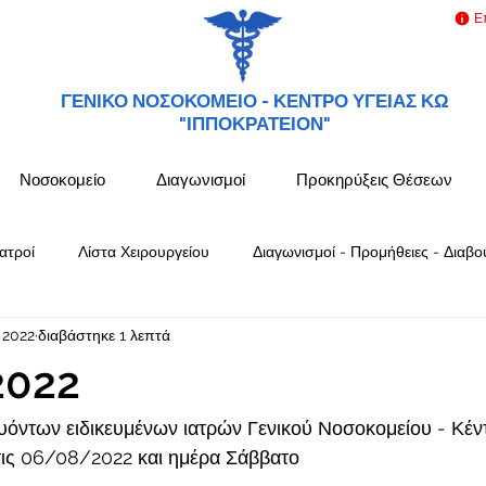
Ε
ΓΕΝΙΚΟ ΝΟΣΟΚΟΜΕΙΟ -
ΚΕΝΤΡΟ ΥΓΕΙΑΣ ΚΩ
"ΙΠΠΟΚΡΑΤΕΙΟΝ"
Νοσοκομείο
Διαγωνισμοί
Προκηρύξεις Θέσεων
ατροί
Λίστα Χειρουργείου
Διαγωνισμοί - Προμήθειες - Διαβο
 2022
διαβάστηκε 1 λεπτά
2022
όντων ειδικευμένων ιατρών Γενικού Νοσοκομείου - Κέν
ς 06/08/2022 και ημέρα Σάββατο