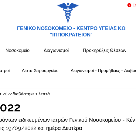
Ε
ΓΕΝΙΚΟ ΝΟΣΟΚΟΜΕΙΟ -
ΚΕΝΤΡΟ ΥΓΕΙΑΣ ΚΩ
"ΙΠΠΟΚΡΑΤΕΙΟΝ"
Νοσοκομείο
Διαγωνισμοί
Προκηρύξεις Θέσεων
ατροί
Λίστα Χειρουργείου
Διαγωνισμοί - Προμήθειες - Διαβο
π 2022
διαβάστηκε 1 λεπτά
022
όντων ειδικευμένων ιατρών Γενικού Νοσοκομείου - Κέν
ς 19/09/2022 και ημέρα Δευτέρα