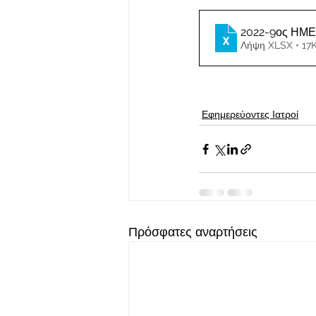
2022-9ος ΗΜ
Λήψη XLSX • 17
Εφημερεύοντες Ιατροί
Πρόσφατες αναρτήσεις