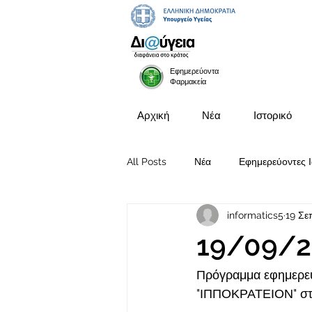
Εφημερεύοντα
Φαρμακεία
Αρχική
Νέα
Ιστορικό
All Posts
Νέα
Εφημερεύοντες Ι
informatics5
19 Σε
Προκηρύξεις Θέσεων
19/09/2
Πρόγραμμα εφημερευ
"ΙΠΠΟΚΡΑΤΕΙΟΝ" στι