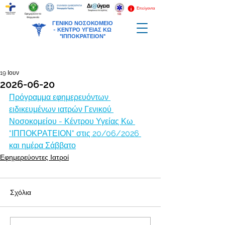
Επείγοντα
Εφημερεύοντα
Φαρμακεία
ΓΕΝΙΚΟ ΝΟΣΟΚΟΜΕΙΟ
-
ΚΕΝΤΡΟ ΥΓΕΙΑΣ ΚΩ
"ΙΠΠΟΚΡΑΤΕΙΟΝ"
19 Ιουν
2026-06-20
Πρόγραμμα εφημερευόντων 
ειδικευμένων ιατρών Γενικού 
Νοσοκομείου - Κέντρου Υγείας Κω 
"ΙΠΠΟΚΡΑΤΕΙΟΝ" στις 20/06/2026 
και ημέρα Σάββατο
Εφημερεύοντες Ιατροί
Σχόλια