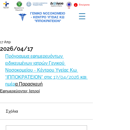
Επείγοντα
Εφημερεύοντα
Φαρμακεία
ΓΕΝΙΚΟ ΝΟΣΟΚΟΜΕΙΟ
-
ΚΕΝΤΡΟ ΥΓΕΙΑΣ ΚΩ
"ΙΠΠΟΚΡΑΤΕΙΟΝ"
17 Απρ
2026/04/17
Πρόγραμμα εφημερευόντων 
ειδικευμένων ιατρών Γενικού 
Νοσοκομείου - Κέντρου Υγείας Κω 
"ΙΠΠΟΚΡΑΤΕΙΟΝ" στις 17/04/2026 και 
ημέρ
α Παρασκευή
Εφημερεύοντες Ιατροί
Σχόλια