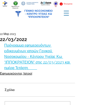
Επείγοντα
Εφημερεύοντα
Φαρμακεία
ΓΕΝΙΚΟ ΝΟΣΟΚΟΜΕΙΟ
-
ΚΕΝΤΡΟ ΥΓΕΙΑΣ ΚΩ
"ΙΠΠΟΚΡΑΤΕΙΟΝ"
22 Μαρ 2023
22/03/2022
Πρόγραμμα εφημερευόντων 
ειδικευμένων ιατρών Γενικού 
Νοσοκομείου - Κέντρου Υγείας Κω 
"ΙΠΠΟΚΡΑΤΕΙΟΝ" στις 22/03/2023 και 
ημέρα Τετάρτη.         
Εφημερεύοντες Ιατροί
Σχόλια