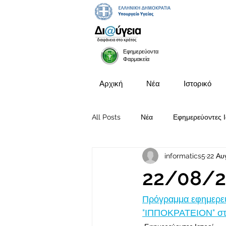
Εφημερεύοντα
Φαρμακεία
Αρχική
Νέα
Ιστορικό
All Posts
Νέα
Εφημερεύοντες Ι
informatics5
22 Αυ
Προκηρύξεις Θέσεων
22/08/2
Πρόγραμμα εφημερευ
"ΙΠΠΟΚΡΑΤΕΙΟΝ" στις