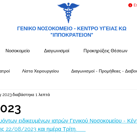
Ε
ΓΕΝΙΚΟ ΝΟΣΟΚΟΜΕΙΟ -
ΚΕΝΤΡΟ ΥΓΕΙΑΣ ΚΩ
"ΙΠΠΟΚΡΑΤΕΙΟΝ"
Νοσοκομείο
Διαγωνισμοί
Προκηρύξεις Θέσεων
ατροί
Λίστα Χειρουργείου
Διαγωνισμοί - Προμήθειες - Διαβο
γ 2023
διαβάστηκε 1 λεπτά
023
όντων ειδικευμένων ιατρών Γενικού Νοσοκομείου - Κέν
 22/08/2023 και ημέρα Τρίτη.      