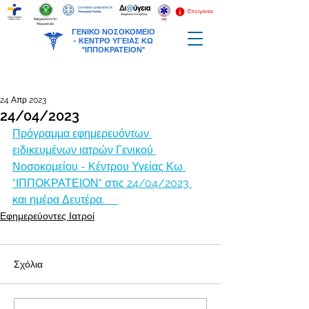
Επείγοντα
Εφημερεύοντα
Φαρμακεία
ΓΕΝΙΚΟ ΝΟΣΟΚΟΜΕΙΟ
-
ΚΕΝΤΡΟ ΥΓΕΙΑΣ ΚΩ
"ΙΠΠΟΚΡΑΤΕΙΟΝ"
24 Απρ 2023
24/04/2023
Πρόγραμμα εφημερευόντων 
ειδικευμένων ιατρών Γενικού 
Νοσοκομείου - Κέντρου Υγείας Κω 
"ΙΠΠΟΚΡΑΤΕΙΟΝ" στις 24/04/2023 
και ημέρα Δευτέρα.     
Εφημερεύοντες Ιατροί
Σχόλια