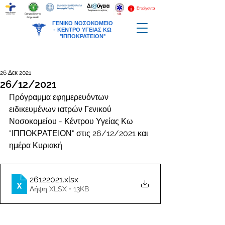
Επείγοντα
Εφημερεύοντα
Φαρμακεία
ΓΕΝΙΚΟ ΝΟΣΟΚΟΜΕΙΟ
-
ΚΕΝΤΡΟ ΥΓΕΙΑΣ ΚΩ
"ΙΠΠΟΚΡΑΤΕΙΟΝ"
26 Δεκ 2021
26/12/2021
Πρόγραμμα εφημερευόντων 
ειδικευμένων ιατρών Γενικού 
Νοσοκομείου - Κέντρου Υγείας Κω 
"ΙΠΠΟΚΡΑΤΕΙΟΝ" στις 26/12/2021 και 
ημέρα Κυριακή
26122021
.xlsx
Λήψη XLSX • 13KB