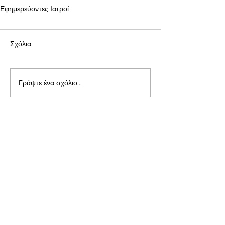
Εφημερεύοντες Ιατροί
Σχόλια
Γράψτε ένα σχόλιο...